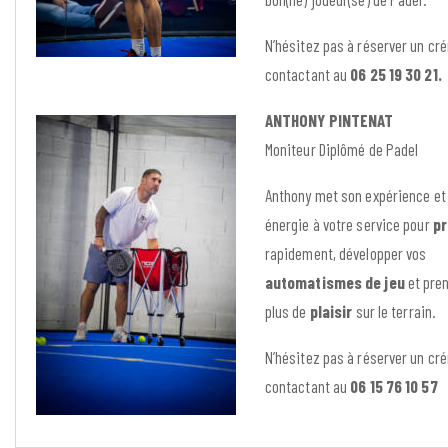
N’hésitez pas à réserver un cré
contactant au
06 25 19 30 21.
ANTHONY PINTENAT
Moniteur Diplômé de Padel
Anthony met son expérience et
énergie à votre service pour
pr
rapidement, développer vos
automatismes de jeu
et pre
plus de
plaisir
sur le terrain.
N’hésitez pas à réserver un cré
contactant au
06 15 76 10 57