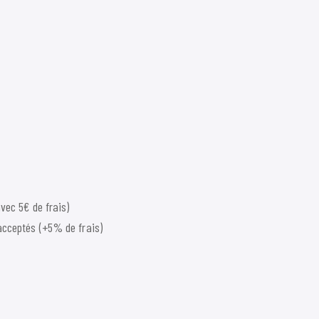
vec 5€ de frais)
acceptés (+5% de frais)