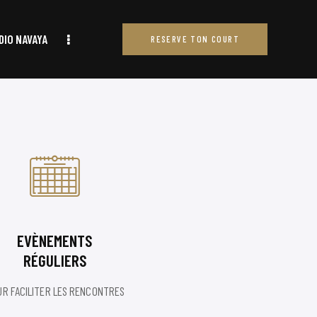
DIO NAVAYA
RESERVE TON COURT
RESERVE TON COURT
EVÈNEMENTS
RÉGULIERS
R FACILITER LES RENCONTRES