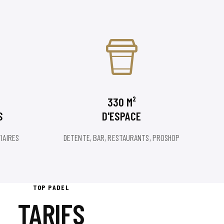
330 M²
S
D'ESPACE
IAIRES
DETENTE, BAR, RESTAURANTS, PROSHOP
TOP PADEL
TARIFS