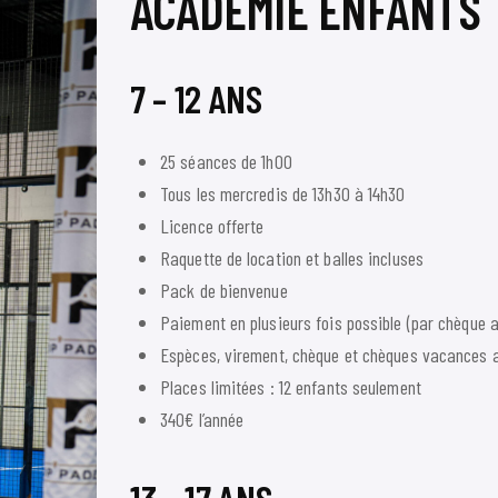
ACADÉMIE ENFANTS
7 – 12 ANS
25 séances de 1h00
Tous les mercredis de 13h30 à 14h30
Licence offerte
Raquette de location et balles incluses
Pack de bienvenue
Paiement en plusieurs fois possible (par chèque a
Espèces, virement, chèque et chèques vacances 
Places limitées : 12 enfants seulement
340€ l’année
13 – 17 ANS