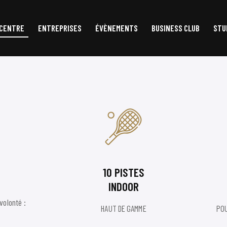
 CENTRE
ENTREPRISES
ÉVÈNEMENTS
BUSINESS CLUB
STU
ACCUEIL
LE CENTRE
ENTREPRISES
ÉVÈNEMENTS
10 PISTES
INDOOR
volonté :
HAUT DE GAMME
POU