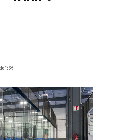
 de 156€.