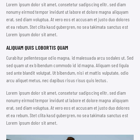
Lorem ipsum dolor sit amet, consetetur sadipscing elitr, sed diam
nonumy eirmod tempor invidunt ut labore et dolore magna aliquyam
erat, sed diam voluptua. At vero eos et accusam et justo duo dolores
et ea rebum. Stet clita kasd gubergren, no sea takimata sanctus est
Lorem ipsum dolor sit amet.
ALIQUAM QUIS LOBORTIS QUAM
Curabitur pellentesque odio magna, id malesuada arcu sodales ut. Sed
sed quam ut ex bibendum commodo id id magna. Aliquam sed ligula
sed ante blandit volutpat. Ut bibendum, nisi et mattis vulputate, odio
arcu aliquet metus, nec dapibus risus risus quis lectus.
Lorem ipsum dolor sit amet, consetetur sadipscing elitr, sed diam
nonumy eirmod tempor invidunt ut labore et dolore magna aliquyam
erat, sed diam voluptua. At vero eos et accusam et justo duo dolores
et ea rebum. Stet clita kasd gubergren, no sea takimata sanctus est
Lorem ipsum dolor sit amet.