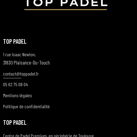
TOP PADEL
1 rue Isaac Newton,
31830 Plaisance-Du-Touch
contact@t
oppadel.fr
05 62 75 08 04
Mentions légales
Politique de confidentialité
TOP PADEL
Centre de Padel Premium, en périphérie de Toulouse.