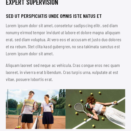
EXPERT SUPERVISION
SED UT PERSPICIATIS UNDE OMNIS ISTE NATUS ET
Lorem ipsum dolor sit amet, consetetur sadipscing elitr, sed diam
nonumy eirmod tempor invidunt ut labore et dolore magna aliquyam
erat, sed diam voluptua. At vero eos et accusam et justo duo dolores
et ea rebum. Stet clita kasd gubergren, no sea takimata sanctus est
Lorem ipsum dolor sit amet.
Aliquam laoreet sed neque ac vehicula. Cras congue eros nec quam
laoreet, in viverra erat bibendum. Cras turpis urna, vulputate at est
vitae, posuere lobortis erat.