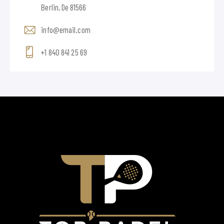
Berlin, De 81566
info@email.com
+1 840 841 25 69