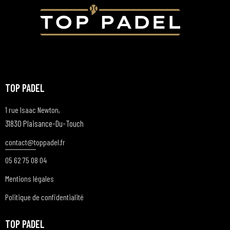
TOP PADEL
1 rue Isaac Newton,
31830 Plaisance-Du-Touch
contact@t
oppadel.fr
05 62 75 08 04
Mentions légales
Politique de confidentialité
TOP PADEL