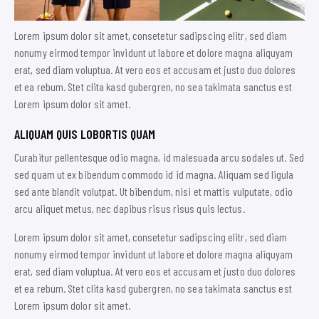
Lorem ipsum dolor sit amet, consetetur sadipscing elitr, sed diam
nonumy eirmod tempor invidunt ut labore et dolore magna aliquyam
erat, sed diam voluptua. At vero eos et accusam et justo duo dolores
et ea rebum. Stet clita kasd gubergren, no sea takimata sanctus est
Lorem ipsum dolor sit amet.
ALIQUAM QUIS LOBORTIS QUAM
Curabitur pellentesque odio magna, id malesuada arcu sodales ut. Sed
sed quam ut ex bibendum commodo id id magna. Aliquam sed ligula
sed ante blandit volutpat. Ut bibendum, nisi et mattis vulputate, odio
arcu aliquet metus, nec dapibus risus risus quis lectus.
Lorem ipsum dolor sit amet, consetetur sadipscing elitr, sed diam
nonumy eirmod tempor invidunt ut labore et dolore magna aliquyam
erat, sed diam voluptua. At vero eos et accusam et justo duo dolores
et ea rebum. Stet clita kasd gubergren, no sea takimata sanctus est
Lorem ipsum dolor sit amet.