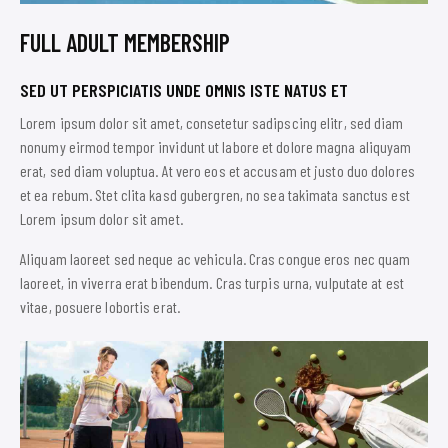
FULL ADULT MEMBERSHIP
SED UT PERSPICIATIS UNDE OMNIS ISTE NATUS ET
Lorem ipsum dolor sit amet, consetetur sadipscing elitr, sed diam
nonumy eirmod tempor invidunt ut labore et dolore magna aliquyam
erat, sed diam voluptua. At vero eos et accusam et justo duo dolores
et ea rebum. Stet clita kasd gubergren, no sea takimata sanctus est
Lorem ipsum dolor sit amet.
Aliquam laoreet sed neque ac vehicula. Cras congue eros nec quam
laoreet, in viverra erat bibendum. Cras turpis urna, vulputate at est
vitae, posuere lobortis erat.