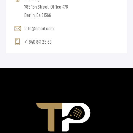
785 15h Street, Office 478
Berlin, De 81566
info@email.com
+1 840 841 25 69