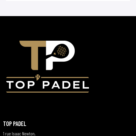
TOP PADEL
1 rue Isaac Newton,