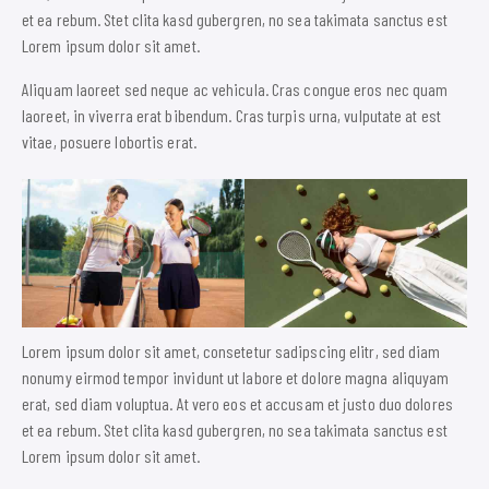
et ea rebum. Stet clita kasd gubergren, no sea takimata sanctus est
Lorem ipsum dolor sit amet.
Aliquam laoreet sed neque ac vehicula. Cras congue eros nec quam
laoreet, in viverra erat bibendum. Cras turpis urna, vulputate at est
vitae, posuere lobortis erat.
Lorem ipsum dolor sit amet, consetetur sadipscing elitr, sed diam
nonumy eirmod tempor invidunt ut labore et dolore magna aliquyam
erat, sed diam voluptua. At vero eos et accusam et justo duo dolores
et ea rebum. Stet clita kasd gubergren, no sea takimata sanctus est
Lorem ipsum dolor sit amet.