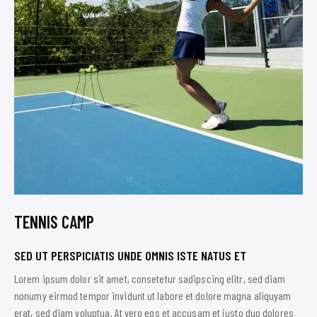
TENNIS CAMP
SED UT PERSPICIATIS UNDE OMNIS ISTE NATUS ET
Lorem ipsum dolor sit amet, consetetur sadipscing elitr, sed diam
nonumy eirmod tempor invidunt ut labore et dolore magna aliquyam
erat, sed diam voluptua. At vero eos et accusam et justo duo dolores