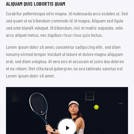
ALIQUAM QUIS LOBORTIS QUAM
Curabitur pellentesque odio magna, id malesuada arcu sodales ut. Sed
sed quam ut ex bibendum commodo id id magna. Aliquam sed ligula
sed ante blandit volutpat. Ut bibendum, nisi et mattis vulputate, odio
arcu aliquet metus, nec dapibus risus risus quis lectus.
Lorem ipsum dolor sit amet, consetetur sadipscing elitr, sed diam
nonumy eirmod tempor invidunt ut labore et dolore magna aliquyam
erat, sed diam voluptua. At vero eos et accusam et justo duo dolores
et ea rebum. Stet clita kasd gubergren, no sea takimata sanctus est
Lorem ipsum dolor sit amet.