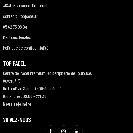
31830 Plaisance-Du-Touch
contact@t
oppadel.fr
05 62 75 08 04
Mentions légales
Politique de confidentialité
TOP PADEL
Centre de Padel Premium, en périphérie de Toulouse.
Ouvert 7j/7
Du Lundi au Samedi : 09:00 à 00:00
Dimanche : 09:00 – 22h30
Nous rejoindre
SUIVEZ-NOUS