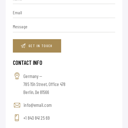
CONTACT INFO
Germany —
785 15h Street, Office 478
Berlin, De 81566
info@email.com
+1 840 841 25 69