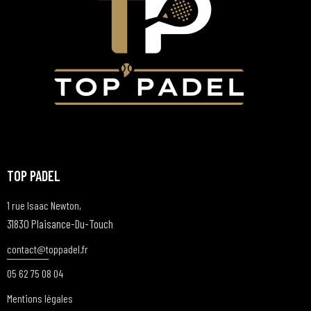
TOP PADEL
1 rue Isaac Newton,
31830 Plaisance-Du-Touch
contact@t
oppadel.fr
05 62 75 08 04
Mentions légales