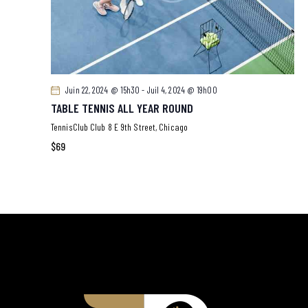
Juin 22, 2024 @ 15h30
-
Juil 4, 2024 @ 19h00
TABLE TENNIS ALL YEAR ROUND
TennisClub Club
8 E 9th Street, Chicago
$69