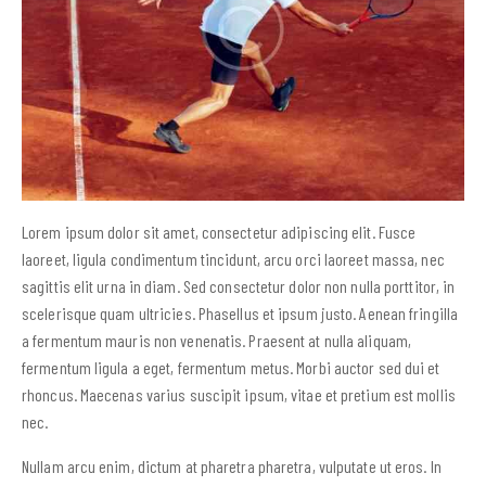
Lorem ipsum dolor sit amet, consectetur adipiscing elit. Fusce
laoreet, ligula condimentum tincidunt, arcu orci laoreet massa, nec
sagittis elit urna in diam. Sed consectetur dolor non nulla porttitor, in
scelerisque quam ultricies. Phasellus et ipsum justo. Aenean fringilla
a fermentum mauris non venenatis. Praesent at nulla aliquam,
fermentum ligula a eget, fermentum metus. Morbi auctor sed dui et
rhoncus. Maecenas varius suscipit ipsum, vitae et pretium est mollis
nec.
Nullam arcu enim, dictum at pharetra pharetra, vulputate ut eros. In