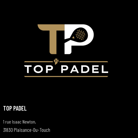
TOP PADEL
1 rue Isaac Newton,
31830 Plaisance-Du-Touch