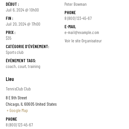
DÉBUT :
Peter Bowman
Juil 6, 2024 @ 10h00
PHONE
FIN :
8 (800) 123-45-67
Juil 20, 2024 @ 17h00
E-MAIL
PRIX :
e-mail@example.com
$35
Voir le site Organisateur
CATÉGORIE D’ÉVÈNEMENT:
Sports club
ÉVÈNEMENT TAGS:
coach
,
court
,
training
Lieu
TennisClub Club
8 E 9th Street
Chicago
,
IL
60605
United States
+ Google Map
PHONE
8 (800) 123-45-67