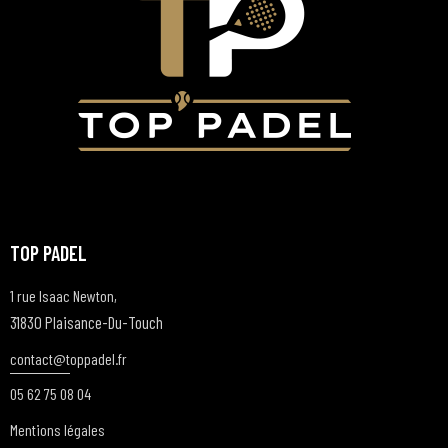
TOP PADEL
1 rue Isaac Newton,
31830 Plaisance-Du-Touch
contact@t
oppadel.fr
05 62 75 08 04
Mentions légales