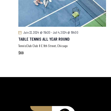
Juin 22, 2024 @ 15h30
-
Juil 4, 2024 @ 19h00
TABLE TENNIS ALL YEAR ROUND
TennisClub Club
8 E 9th Street, Chicago
$69