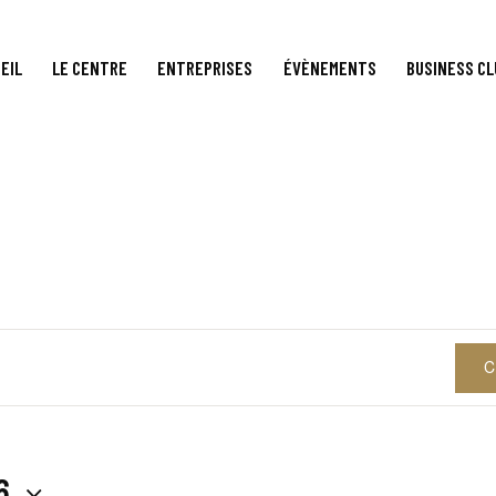
EIL
LE CENTRE
ENTREPRISES
ÉVÈNEMENTS
BUSINESS CL
C
6