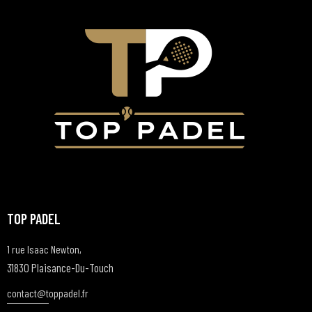
TOP PADEL
1 rue Isaac Newton,
31830 Plaisance-Du-Touch
contact@t
oppadel.fr