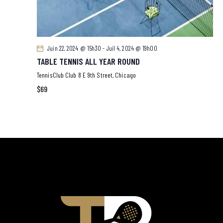
Juin 22, 2024 @ 15h30
-
Juil 4, 2024 @ 19h00
TABLE TENNIS ALL YEAR ROUND
TennisClub Club
8 E 9th Street, Chicago
$69