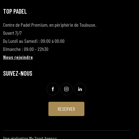
TOP PADEL
Centre de Padel Premium, en périphérie de Toulouse.
Ouvert 7j/7
Du Lundi au Samedi : 09:00 à 00:00
Dimanche : 09:00 – 22h30
Nous rejoindre
SUIVEZ-NOUS
RESERVER
Une réalisation
My Sport Agency