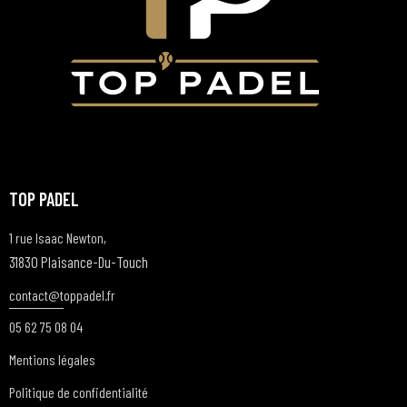
TOP PADEL
1 rue Isaac Newton,
31830 Plaisance-Du-Touch
contact@t
oppadel.fr
05 62 75 08 04
Mentions légales
Politique de confidentialité