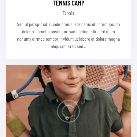
TENNIS CAMP
Tennis
Sed ut perspiciatis unde omnis iste natus et Lorem ipsum
dolor sit amet, consetetur sadipscing elitr, sed diam
nonumy eirmod tempor invidunt ut labore et dolore magna
aliquyam erat, sed…