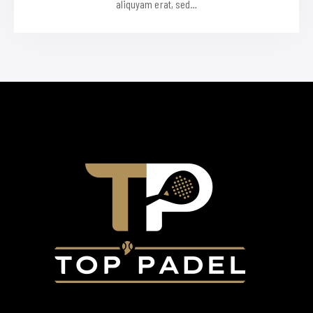
aliquyam erat, sed…