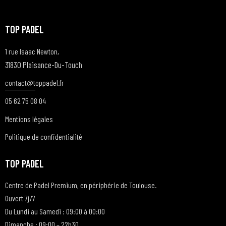
TOP PADEL
1 rue Isaac Newton,
31830 Plaisance-Du-Touch
contact@t
oppadel.fr
05 62 75 08 04
Mentions légales
Politique de confidentialité
TOP PADEL
Centre de Padel Premium, en périphérie de Toulouse.
Ouvert 7j/7
Du Lundi au Samedi : 09:00 à 00:00
Dimanche : 09:00 – 22h30