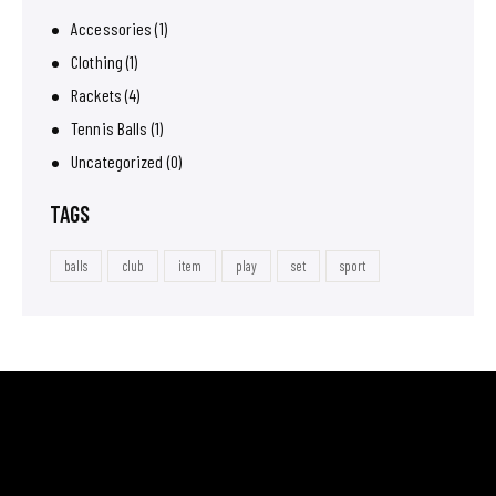
Accessories
(1)
Clothing
(1)
Rackets
(4)
Tennis Balls
(1)
Uncategorized
(0)
TAGS
balls
club
item
play
set
sport