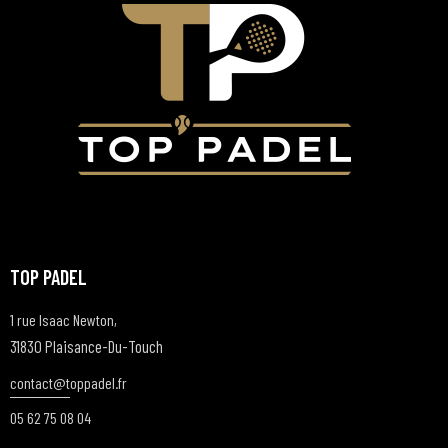
TOP PADEL
1 rue Isaac Newton,
31830 Plaisance-Du-Touch
contact@t
oppadel.fr
05 62 75 08 04