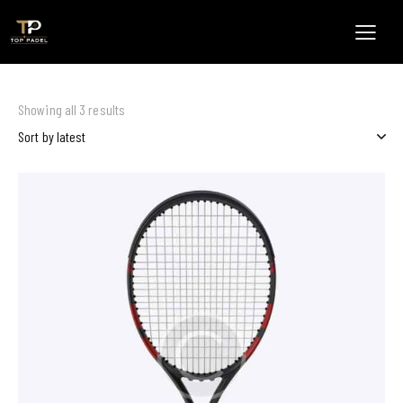
Showing all 3 results