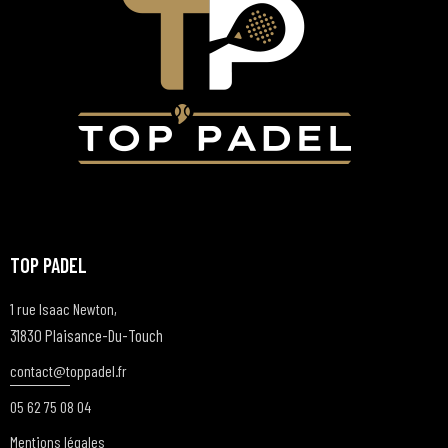
TOP PADEL
1 rue Isaac Newton,
31830 Plaisance-Du-Touch
contact@t
oppadel.fr
05 62 75 08 04
Mentions légales